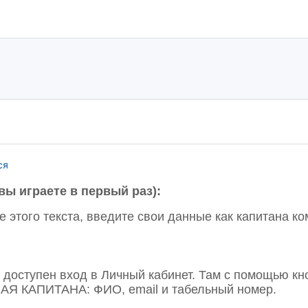
ся
вы играете в первый раз):
е этого текста, введите свои данные как капитана 
т доступен вход в Личный кабинет. Там с помощью к
ЧАЯ КАПИТАНА: ФИО, email и табельный номер.