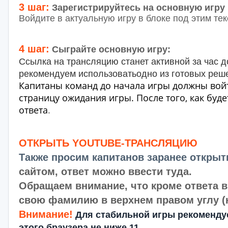
3 шаг:
Зарегистрируйтесь на основную игру
Войдите в актуальную игру в блоке под этим тек
4 шаг:
С
ыграйте основную игру:
Ссылка на трансляцию станет активной за час д
рекомендуем
использоватьодно из готовых реш
Капитаны команд до начала игры должны войти 
страницу ожидания игры. После того, как буде
ответа
.
ОТКРЫТЬ YOUTUBE-ТРАНСЛЯЦИЮ
Также просим капитанов заранее открыт
сайтом, ответ можно ввести туда.
Обращаем внимание, что кроме ответа 
свою фамилию в верхнем правом углу (на
Внимание!
Для стабильной игры рекомендуе
этого браузера не ниже 11.