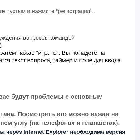
те пустым и нажмите "регистрация".
бсуждения вопросов командой
).
затем нажав "играть". Вы попадете на
тся текст вопроса, таймер и поле для ввода
 вас будут проблемы с основным
ана. Посмотреть его можно нажав на
нем углу (на телефонах и планшетах).
 через Internet Explorer необходима версия